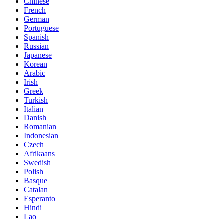
Chinese
French
German
Portuguese
Spanish
Russian
Japanese
Korean
Arabic
Irish
Greek
Turkish
Italian
Danish
Romanian
Indonesian
Czech
Afrikaans
Swedish
Polish
Basque
Catalan
Esperanto
Hindi
Lao