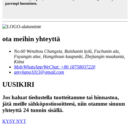
parempi huominen.
ota meihin yhteyttä
No.60 Wenzhou Changxia, Baishanin kylä, Fuchunin ala,
Fuyangin alue, Hangzhoun kaupunki, Zhejiangin maakunta,
Kiina
Mob/WhatsApp/WeChat: +86 18758037220
amyjiang1013@gmail.com
UUSIKIRI
Jos haluat tiedustella tuotteitamme tai hinnastoa,
jätä meille sähköpostiosoitteesi, niin otamme sinuun
yhteyttä 24 tunnin sisällä.
KYSY NYT