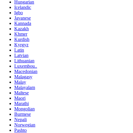
Hungarian
Icelandic
Igbo
Javanese
Kannada
Kazakh
Khmer
Kurdish
Kyrgyz
Latin
Latvian
Lithuanian
Luxembou..
Macedonian
Malagasy
Malay
Malayalam
Maltese
Maori
Marathi
Mongolian
Burmese
Nepali
Norwegian
Pashto