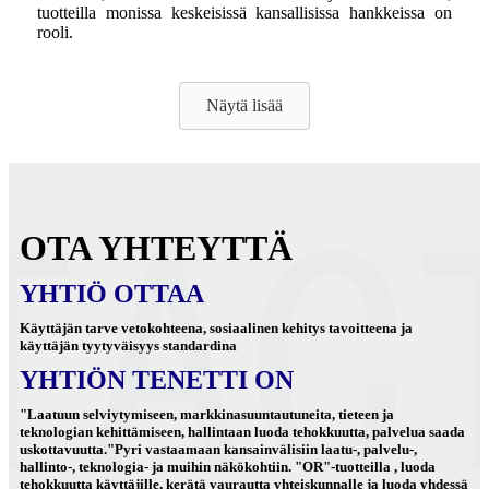
tuotteilla monissa keskeisissä kansallisissa hankkeissa on
rooli.
Näytä lisää
OTA YHTEYTTÄ
YHTIÖ OTTAA
Käyttäjän tarve vetokohteena, sosiaalinen kehitys tavoitteena ja
käyttäjän tyytyväisyys standardina
YHTIÖN TENETTI ON
"Laatuun selviytymiseen, markkinasuuntautuneita, tieteen ja
teknologian kehittämiseen, hallintaan luoda tehokkuutta, palvelua saada
uskottavuutta."Pyri vastaamaan kansainvälisiin laatu-, palvelu-,
hallinto-, teknologia- ja muihin näkökohtiin. "OR"-tuotteilla , luoda
tehokkuutta käyttäjille, kerätä vaurautta yhteiskunnalle ja luoda yhdessä