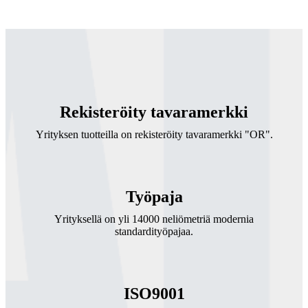
Rekisteröity tavaramerkki
Yrityksen tuotteilla on rekisteröity tavaramerkki "OR".
Työpaja
Yrityksellä on yli 14000 neliömetriä modernia
standardityöpajaa.
ISO9001