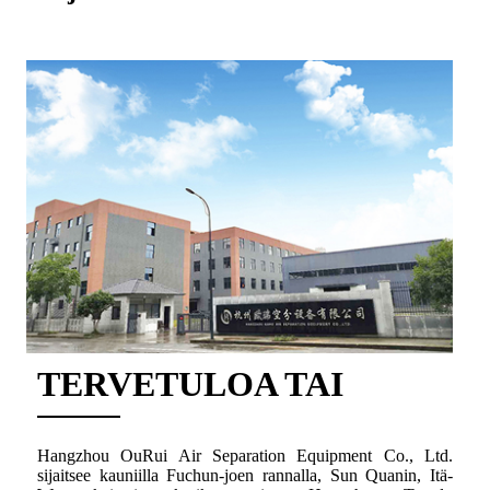
TERVETULOA TAI
Hangzhou OuRui Air Separation Equipment Co., Ltd.
sijaitsee kauniilla Fuchun-joen rannalla, Sun Quanin, Itä-