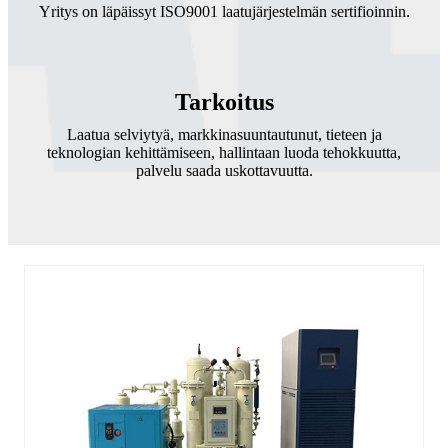
Yritys on läpäissyt ISO9001 laatujärjestelmän sertifioinnin.
Tarkoitus
Laatua selviytyä, markkinasuuntautunut, tieteen ja
teknologian kehittämiseen, hallintaan luoda tehokkuutta,
palvelu saada uskottavuutta.