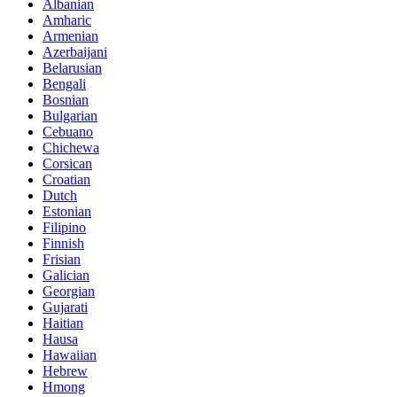
Albanian
Amharic
Armenian
Azerbaijani
Belarusian
Bengali
Bosnian
Bulgarian
Cebuano
Chichewa
Corsican
Croatian
Dutch
Estonian
Filipino
Finnish
Frisian
Galician
Georgian
Gujarati
Haitian
Hausa
Hawaiian
Hebrew
Hmong