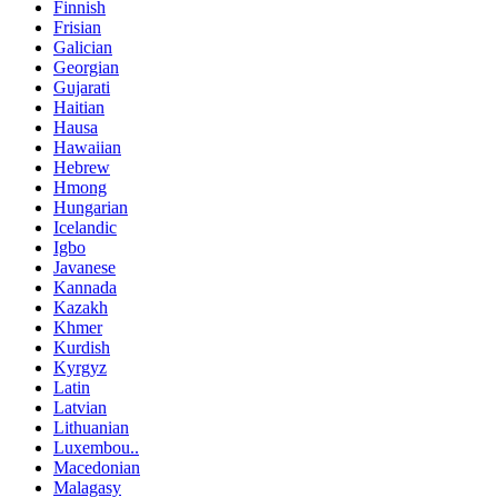
Finnish
Frisian
Galician
Georgian
Gujarati
Haitian
Hausa
Hawaiian
Hebrew
Hmong
Hungarian
Icelandic
Igbo
Javanese
Kannada
Kazakh
Khmer
Kurdish
Kyrgyz
Latin
Latvian
Lithuanian
Luxembou..
Macedonian
Malagasy