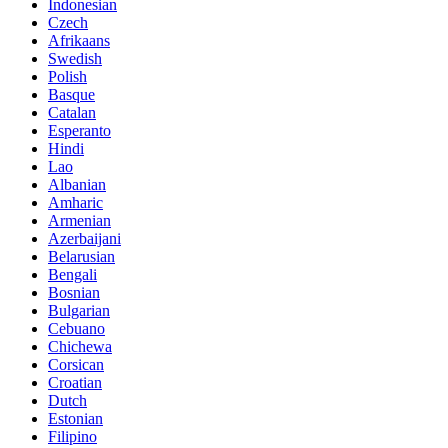
Indonesian
Czech
Afrikaans
Swedish
Polish
Basque
Catalan
Esperanto
Hindi
Lao
Albanian
Amharic
Armenian
Azerbaijani
Belarusian
Bengali
Bosnian
Bulgarian
Cebuano
Chichewa
Corsican
Croatian
Dutch
Estonian
Filipino