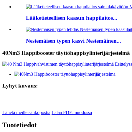
Lääketieteellisen kaasun happilaitos...
Nestemäisen typen kasvi Nestemäinen...
40Nm3 Happibooster täyttöhappisylinterijärjestelmä
Lyhyt kuvaus:
Lähetä meille sähköpostia
Lataa PDF-muodossa
Tuotetiedot