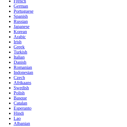
French
German
Portuguese
Spanish
Russian
Japanese
Korean
Arabic
Irish
Greek
Turkish
Italian
Danish
Romanian
Indonesian
Czech
Afrikaans
Swedish
Polish
Basque
Catalan
Esperanto
Hindi
Lao
Albanian