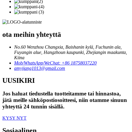
ota meihin yhteyttä
No.60 Wenzhou Changxia, Baishanin kylä, Fuchunin ala,
Fuyangin alue, Hangzhoun kaupunki, Zhejiangin maakunta,
Kiina
Mob/WhatsApp/WeChat: +86 18758037220
amyjiang1013@gmail.com
UUSIKIRI
Jos haluat tiedustella tuotteitamme tai hinnastoa,
jätä meille sähköpostiosoitteesi, niin otamme sinuun
yhteyttä 24 tunnin sisällä.
KYSY NYT
Sosiaalinen