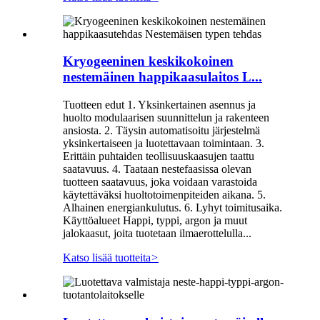
Kryogeeninen keskikokoinen
nestemäinen happikaasulaitos L...
Tuotteen edut 1. Yksinkertainen asennus ja
huolto modulaarisen suunnittelun ja rakenteen
ansiosta. 2. Täysin automatisoitu järjestelmä
yksinkertaiseen ja luotettavaan toimintaan. 3.
Erittäin puhtaiden teollisuuskaasujen taattu
saatavuus. 4. Taataan nestefaasissa olevan
tuotteen saatavuus, joka voidaan varastoida
käytettäväksi huoltotoimenpiteiden aikana. 5.
Alhainen energiankulutus. 6. Lyhyt toimitusaika.
Käyttöalueet Happi, typpi, argon ja muut
jalokaasut, joita tuotetaan ilmaerottelulla...
Katso lisää tuotteita
>