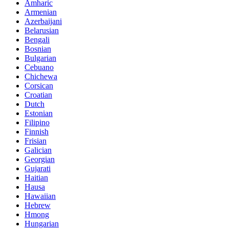
Amharic
Armenian
Azerbaijani
Belarusian
Bengali
Bosnian
Bulgarian
Cebuano
Chichewa
Corsican
Croatian
Dutch
Estonian
Filipino
Finnish
Frisian
Galician
Georgian
Gujarati
Haitian
Hausa
Hawaiian
Hebrew
Hmong
Hungarian