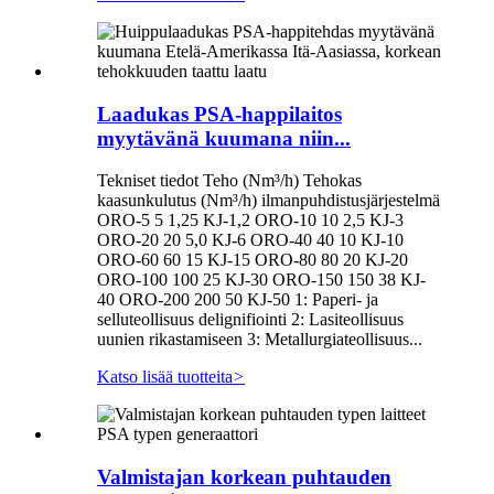
Laadukas PSA-happilaitos
myytävänä kuumana niin...
Tekniset tiedot Teho (Nm³/h) Tehokas
kaasunkulutus (Nm³/h) ilmanpuhdistusjärjestelmä
ORO-5 5 1,25 KJ-1,2 ORO-10 10 2,5 KJ-3
ORO-20 20 5,0 KJ-6 ORO-40 40 10 KJ-10
ORO-60 60 15 KJ-15 ORO-80 80 20 KJ-20
ORO-100 100 25 KJ-30 ORO-150 150 38 KJ-
40 ORO-200 200 50 KJ-50 1: Paperi- ja
selluteollisuus delignifiointi 2: Lasiteollisuus
uunien rikastamiseen 3: Metallurgiateollisuus...
Katso lisää tuotteita
>
Valmistajan korkean puhtauden