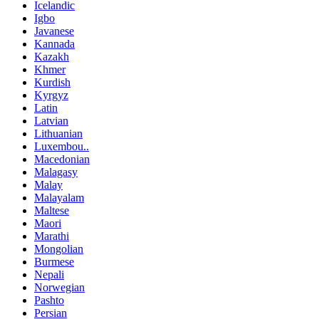
Icelandic
Igbo
Javanese
Kannada
Kazakh
Khmer
Kurdish
Kyrgyz
Latin
Latvian
Lithuanian
Luxembou..
Macedonian
Malagasy
Malay
Malayalam
Maltese
Maori
Marathi
Mongolian
Burmese
Nepali
Norwegian
Pashto
Persian