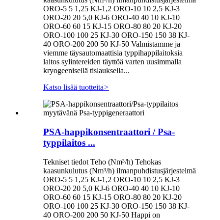
ORO-5 5 1,25 KJ-1,2 ORO-10 10 2,5 KJ-3
ORO-20 20 5,0 KJ-6 ORO-40 40 10 KJ-10
ORO-60 60 15 KJ-15 ORO-80 80 20 KJ-20
ORO-100 100 25 KJ-30 ORO-150 150 38 KJ-
40 ORO-200 200 50 KJ-50 Valmistamme ja
viemme täysautomaattisia typpihappilaitoksia
laitos sylintereiden täyttöä varten uusimmalla
kryogeenisellä tislauksella...
Katso lisää tuotteita
>
PSA-happikonsentraattori / Psa-
typpilaitos ...
Tekniset tiedot Teho (Nm³/h) Tehokas
kaasunkulutus (Nm³/h) ilmanpuhdistusjärjestelmä
ORO-5 5 1,25 KJ-1,2 ORO-10 10 2,5 KJ-3
ORO-20 20 5,0 KJ-6 ORO-40 40 10 KJ-10
ORO-60 60 15 KJ-15 ORO-80 80 20 KJ-20
ORO-100 100 25 KJ-30 ORO-150 150 38 KJ-
40 ORO-200 200 50 KJ-50 Happi on