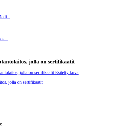
tolaitos, jolla on sertifikaatit
ne