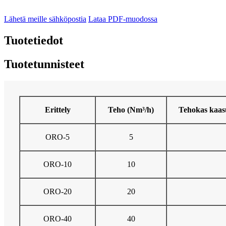
Lähetä meille sähköpostia
Lataa PDF-muodossa
Tuotetiedot
Tuotetunnisteet
Erittely
Teho (Nm³/h)
Tehokas kaas
ORO-5
5
ORO-10
10
ORO-20
20
ORO-40
40