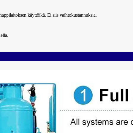
appilaitoksen käyttöikä. Ei siis vaihtokustannuksia.
ella.