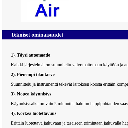
Tekniset ominaisuudet
1). Täysi automaatio
Kaikki järjestelmät on suunniteltu valvomattomaan käyttöön ja a
2). Pienempi tilantarve
Suunnittelu ja instrumentti tekevät laitoksen koosta erittäin komp
3). Nopea käynnistys
Käynnistysaika on vain 5 minuuttia halutun happipuhtauden saav
4). Korkea luotettavuus
Erittäin luotettava jatkuvaan ja tasaiseen toimintaan jatkuvalla 