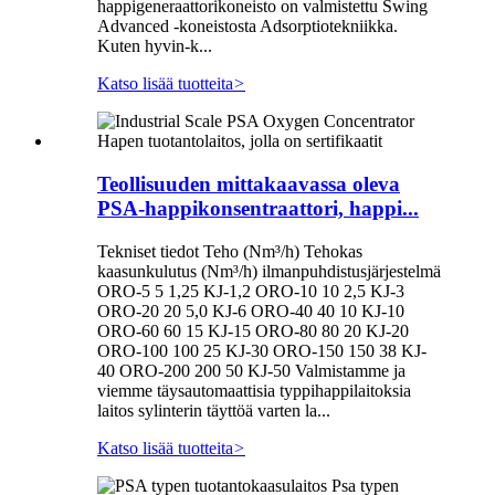
happigeneraattorikoneisto on valmistettu Swing
Advanced -koneistosta Adsorptiotekniikka.
Kuten hyvin-k...
Katso lisää tuotteita
>
Teollisuuden mittakaavassa oleva
PSA-happikonsentraattori, happi...
Tekniset tiedot Teho (Nm³/h) Tehokas
kaasunkulutus (Nm³/h) ilmanpuhdistusjärjestelmä
ORO-5 5 1,25 KJ-1,2 ORO-10 10 2,5 KJ-3
ORO-20 20 5,0 KJ-6 ORO-40 40 10 KJ-10
ORO-60 60 15 KJ-15 ORO-80 80 20 KJ-20
ORO-100 100 25 KJ-30 ORO-150 150 38 KJ-
40 ORO-200 200 50 KJ-50 Valmistamme ja
viemme täysautomaattisia typpihappilaitoksia
laitos sylinterin täyttöä varten la...
Katso lisää tuotteita
>