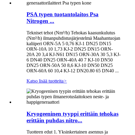
PSA typen tuotantolaitos Psa
Nitrogen ...
Tekniset tehot (Nm³/h) Tehokas kaasunkulutus
(Nm³/h) ilmanpuhdistusjärjestelmä Maahantuojan
kaliiperi ORN-5A 5 0,76 KJ-1 DN25 DN15
ORN-10A 10 1,73 KJ-2 DN25 DN15 ORN-
20A 20 3,4 KJ-N61 DN15 ORN-30A 30 5,3 KJ-
6 DN40 DN25 ORN-40A 40 7 KJ-10 DN50
DN25 ORN-50A 50 8,6 KJ-10 DN50 DN25
ORN-60A 60 10,4 KJ-12 DN20.80 65 DN40 ...
Katso lisää tuotteita
>
Kryogeeninen tyyppi erittäin tehokas
erittäin puhdas nitro...
Tuotteen edut 1. Yksinkertainen asennus ja