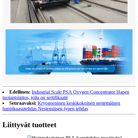
Edellinen:
Industrial Scale PSA Oxygen Concentrator Hapen
tuotantolaitos, jolla on sertifikaatit
Seuraavaksi:
Kryogeeninen keskikokoinen nestemäinen
happikaasutehdas Nestemäisen typen tehdas
Liittyvät tuotteet