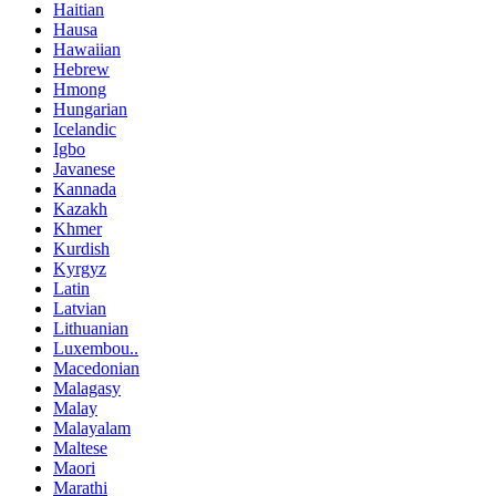
Haitian
Hausa
Hawaiian
Hebrew
Hmong
Hungarian
Icelandic
Igbo
Javanese
Kannada
Kazakh
Khmer
Kurdish
Kyrgyz
Latin
Latvian
Lithuanian
Luxembou..
Macedonian
Malagasy
Malay
Malayalam
Maltese
Maori
Marathi