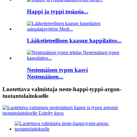
Happi ja typpi tosiasia...
Lääketieteellisen kaasun happilaitos...
Nestemäisen typen kasvi
Nestemäinen...
Luotettava valmistaja neste-happi-typpi-argon-
tuotantolaitokselle