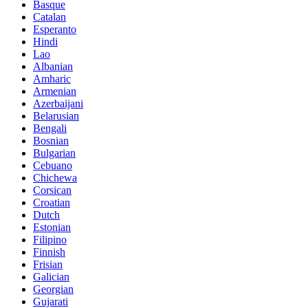
Basque
Catalan
Esperanto
Hindi
Lao
Albanian
Amharic
Armenian
Azerbaijani
Belarusian
Bengali
Bosnian
Bulgarian
Cebuano
Chichewa
Corsican
Croatian
Dutch
Estonian
Filipino
Finnish
Frisian
Galician
Georgian
Gujarati