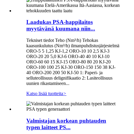
Laadukas PSA-happilaitos
myytävänä kuumana niin...
Tekniset tiedot Teho (Nm³/h) Tehokas
kaasunkulutus (Nm³/h) ilmanpuhdistusjärjestelmä
ORO-5 5 1,25 KJ-1,2 ORO-10 10 2,5 KJ-3
ORO-20 20 5,0 KJ-6 ORO-40 40 10 KJ-10
ORO-60 60 15 KJ-15 ORO-80 80 20 KJ-20
ORO-100 100 25 KJ-30 ORO-150 150 38 KJ-
40 ORO-200 200 50 KJ-50 1: Paperi- ja
selluteollisuus delignifikaatio 2: Lasiteollisuus
uunien rikastamiseen...
Katso lisää tuotteita
>
Valmistajan korkean puhtauden
typen laitteet PS...