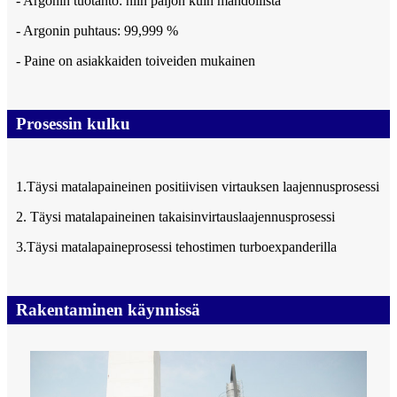
- Argonin tuotanto: niin paljon kuin mahdollista
- Argonin puhtaus: 99,999 %
- Paine on asiakkaiden toiveiden mukainen
Prosessin kulku
1.Täysi matalapaineinen positiivisen virtauksen laajennusprosessi
2. Täysi matalapaineinen takaisinvirtauslaajennusprosessi
3.Täysi matalapaineprosessi tehostimen turboexpanderilla
Rakentaminen käynnissä