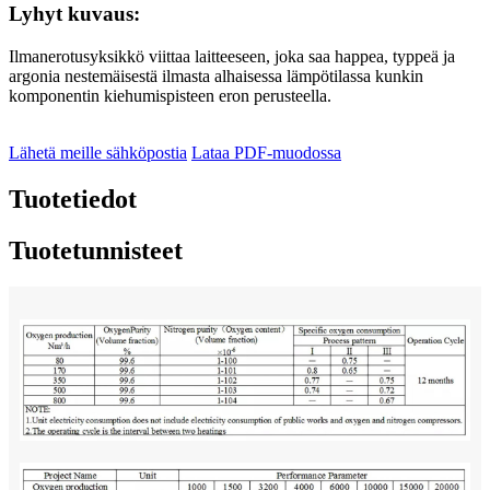
Lyhyt kuvaus:
Ilmanerotusyksikkö viittaa laitteeseen, joka saa happea, typpeä ja
argonia nestemäisestä ilmasta alhaisessa lämpötilassa kunkin
komponentin kiehumispisteen eron perusteella.
Lähetä meille sähköpostia
Lataa PDF-muodossa
Tuotetiedot
Tuotetunnisteet