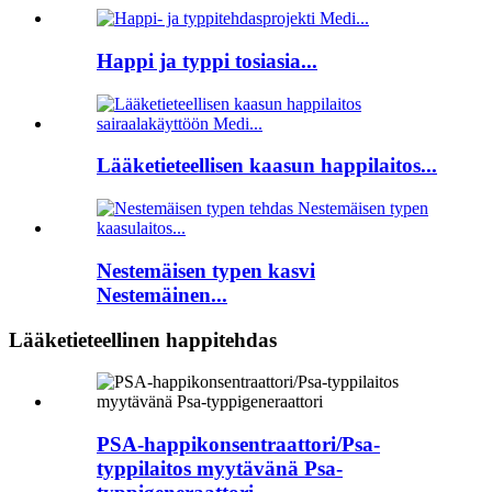
Happi ja typpi tosiasia...
Lääketieteellisen kaasun happilaitos...
Nestemäisen typen kasvi
Nestemäinen...
Lääketieteellinen happitehdas
PSA-happikonsentraattori/Psa-
typpilaitos myytävänä Psa-