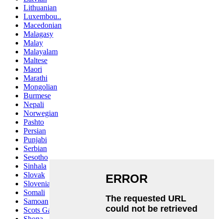
Lithuanian
Luxembou..
Macedonian
Malagasy
Malay
Malayalam
Maltese
Maori
Marathi
Mongolian
Burmese
Nepali
Norwegian
Pashto
Persian
Punjabi
Serbian
Sesotho
Sinhala
Slovak
Slovenian
Somali
Samoan
Scots Gaelic
Shona