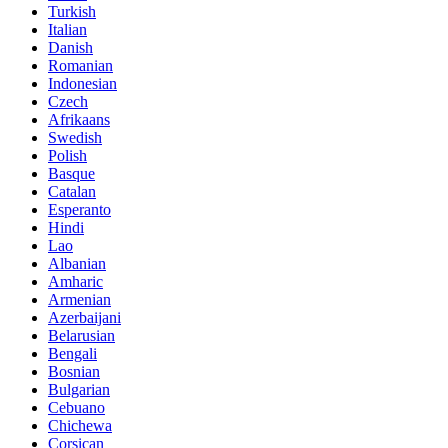
Turkish
Italian
Danish
Romanian
Indonesian
Czech
Afrikaans
Swedish
Polish
Basque
Catalan
Esperanto
Hindi
Lao
Albanian
Amharic
Armenian
Azerbaijani
Belarusian
Bengali
Bosnian
Bulgarian
Cebuano
Chichewa
Corsican