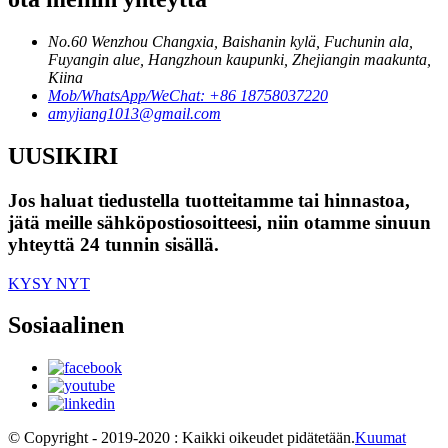
No.60 Wenzhou Changxia, Baishanin kylä, Fuchunin ala,
Fuyangin alue, Hangzhoun kaupunki, Zhejiangin maakunta,
Kiina
Mob/WhatsApp/WeChat: +86 18758037220
amyjiang1013@gmail.com
UUSIKIRI
Jos haluat tiedustella tuotteitamme tai hinnastoa,
jätä meille sähköpostiosoitteesi, niin otamme sinuun
yhteyttä 24 tunnin sisällä.
KYSY NYT
Sosiaalinen
© Copyright - 2019-2020 : Kaikki oikeudet pidätetään.
Kuumat