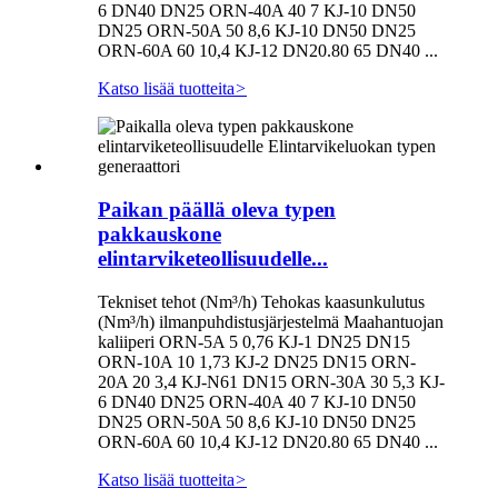
6 DN40 DN25 ORN-40A 40 7 KJ-10 DN50
DN25 ORN-50A 50 8,6 KJ-10 DN50 DN25
ORN-60A 60 10,4 KJ-12 DN20.80 65 DN40 ...
Katso lisää tuotteita
>
Paikan päällä oleva typen
pakkauskone
elintarviketeollisuudelle...
Tekniset tehot (Nm³/h) Tehokas kaasunkulutus
(Nm³/h) ilmanpuhdistusjärjestelmä Maahantuojan
kaliiperi ORN-5A 5 0,76 KJ-1 DN25 DN15
ORN-10A 10 1,73 KJ-2 DN25 DN15 ORN-
20A 20 3,4 KJ-N61 DN15 ORN-30A 30 5,3 KJ-
6 DN40 DN25 ORN-40A 40 7 KJ-10 DN50
DN25 ORN-50A 50 8,6 KJ-10 DN50 DN25
ORN-60A 60 10,4 KJ-12 DN20.80 65 DN40 ...
Katso lisää tuotteita
>