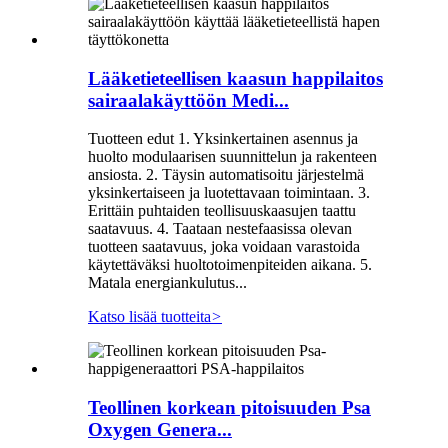
Lääketieteellisen kaasun happilaitos
sairaalakäyttöön Medi...
Tuotteen edut 1. Yksinkertainen asennus ja
huolto modulaarisen suunnittelun ja rakenteen
ansiosta. 2. Täysin automatisoitu järjestelmä
yksinkertaiseen ja luotettavaan toimintaan. 3.
Erittäin puhtaiden teollisuuskaasujen taattu
saatavuus. 4. Taataan nestefaasissa olevan
tuotteen saatavuus, joka voidaan varastoida
käytettäväksi huoltotoimenpiteiden aikana. 5.
Matala energiankulutus...
Katso lisää tuotteita
>
Teollinen korkean pitoisuuden Psa
Oxygen Genera...