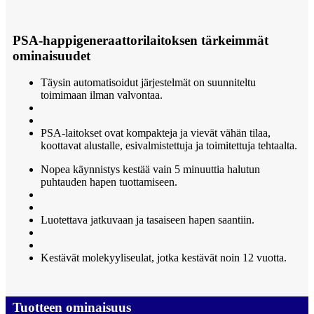
PSA-happigeneraattorilaitoksen tärkeimmät
ominaisuudet
Täysin automatisoidut järjestelmät on suunniteltu
toimimaan ilman valvontaa.
PSA-laitokset ovat kompakteja ja vievät vähän tilaa,
koottavat alustalle, esivalmistettuja ja toimitettuja tehtaalta.
Nopea käynnistys kestää vain 5 minuuttia halutun
puhtauden hapen tuottamiseen.
Luotettava jatkuvaan ja tasaiseen hapen saantiin.
Kestävät molekyyliseulat, jotka kestävät noin 12 vuotta.
Tuotteen ominaisuus