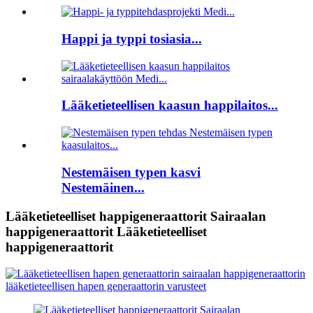
Happi ja typpi tosiasia...
Lääketieteellisen kaasun happilaitos...
Nestemäisen typen kasvi
Nestemäinen...
Lääketieteelliset happigeneraattorit Sairaalan
happigeneraattorit Lääketieteelliset
happigeneraattorit