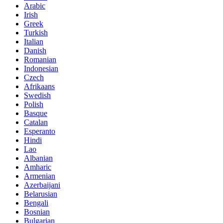
Arabic
Irish
Greek
Turkish
Italian
Danish
Romanian
Indonesian
Czech
Afrikaans
Swedish
Polish
Basque
Catalan
Esperanto
Hindi
Lao
Albanian
Amharic
Armenian
Azerbaijani
Belarusian
Bengali
Bosnian
Bulgarian