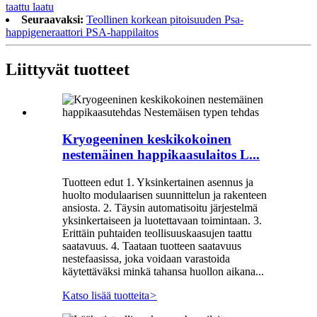
taattu laatu
Seuraavaksi:
Teollinen korkean pitoisuuden Psa-
happigeneraattori PSA-happilaitos
Liittyvät tuotteet
Kryogeeninen keskikokoinen
nestemäinen happikaasulaitos L...
Tuotteen edut 1. Yksinkertainen asennus ja
huolto modulaarisen suunnittelun ja rakenteen
ansiosta. 2. Täysin automatisoitu järjestelmä
yksinkertaiseen ja luotettavaan toimintaan. 3.
Erittäin puhtaiden teollisuuskaasujen taattu
saatavuus. 4. Taataan tuotteen saatavuus
nestefaasissa, joka voidaan varastoida
käytettäväksi minkä tahansa huollon aikana...
Katso lisää tuotteita
>