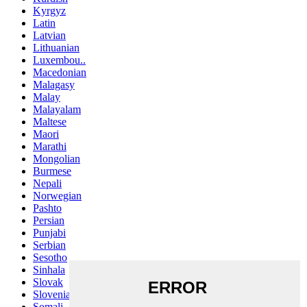
Kyrgyz
Latin
Latvian
Lithuanian
Luxembou..
Macedonian
Malagasy
Malay
Malayalam
Maltese
Maori
Marathi
Mongolian
Burmese
Nepali
Norwegian
Pashto
Persian
Punjabi
Serbian
Sesotho
Sinhala
Slovak
Slovenian
Somali