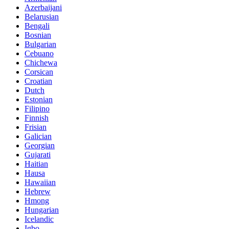
Azerbaijani
Belarusian
Bengali
Bosnian
Bulgarian
Cebuano
Chichewa
Corsican
Croatian
Dutch
Estonian
Filipino
Finnish
Frisian
Galician
Georgian
Gujarati
Haitian
Hausa
Hawaiian
Hebrew
Hmong
Hungarian
Icelandic
Igbo