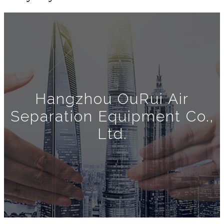
Hangzhou OuRui Air
Separation Equipment Co.,
Ltd.