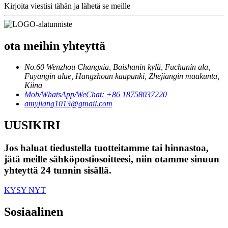
Kirjoita viestisi tähän ja lähetä se meille
ota meihin yhteyttä
No.60 Wenzhou Changxia, Baishanin kylä, Fuchunin ala,
Fuyangin alue, Hangzhoun kaupunki, Zhejiangin maakunta,
Kiina
Mob/WhatsApp/WeChat: +86 18758037220
amyjiang1013@gmail.com
UUSIKIRI
Jos haluat tiedustella tuotteitamme tai hinnastoa,
jätä meille sähköpostiosoitteesi, niin otamme sinuun
yhteyttä 24 tunnin sisällä.
KYSY NYT
Sosiaalinen