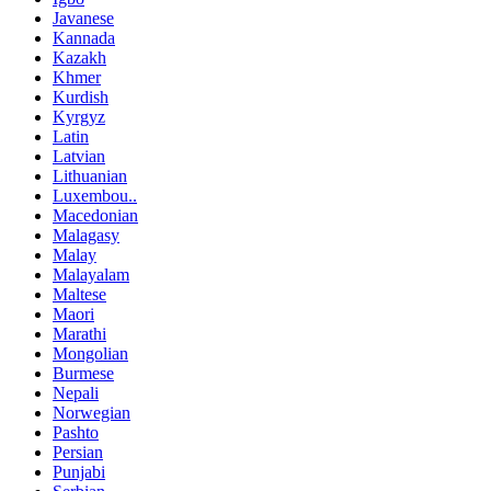
Javanese
Kannada
Kazakh
Khmer
Kurdish
Kyrgyz
Latin
Latvian
Lithuanian
Luxembou..
Macedonian
Malagasy
Malay
Malayalam
Maltese
Maori
Marathi
Mongolian
Burmese
Nepali
Norwegian
Pashto
Persian
Punjabi