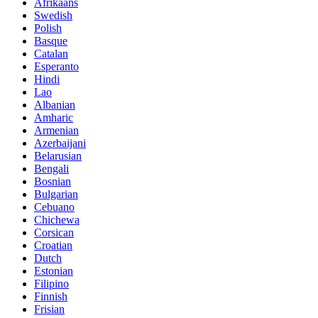
Afrikaans
Swedish
Polish
Basque
Catalan
Esperanto
Hindi
Lao
Albanian
Amharic
Armenian
Azerbaijani
Belarusian
Bengali
Bosnian
Bulgarian
Cebuano
Chichewa
Corsican
Croatian
Dutch
Estonian
Filipino
Finnish
Frisian