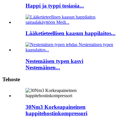
Happi ja typpi tosiasia...
Lääketieteellisen kaasun happilaitos...
Nestemäisen typen kasvi
Nestemäinen...
Tehoste
30Nm3 Korkeapaineinen
happitehostinkompressori