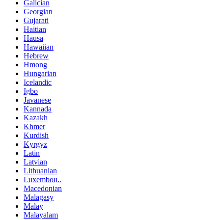
Galician
Georgian
Gujarati
Haitian
Hausa
Hawaiian
Hebrew
Hmong
Hungarian
Icelandic
Igbo
Javanese
Kannada
Kazakh
Khmer
Kurdish
Kyrgyz
Latin
Latvian
Lithuanian
Luxembou..
Macedonian
Malagasy
Malay
Malayalam