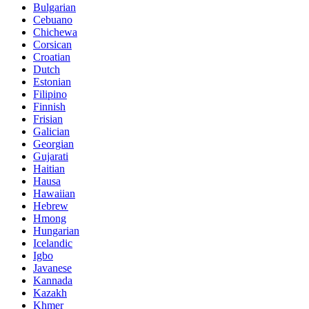
Bulgarian
Cebuano
Chichewa
Corsican
Croatian
Dutch
Estonian
Filipino
Finnish
Frisian
Galician
Georgian
Gujarati
Haitian
Hausa
Hawaiian
Hebrew
Hmong
Hungarian
Icelandic
Igbo
Javanese
Kannada
Kazakh
Khmer