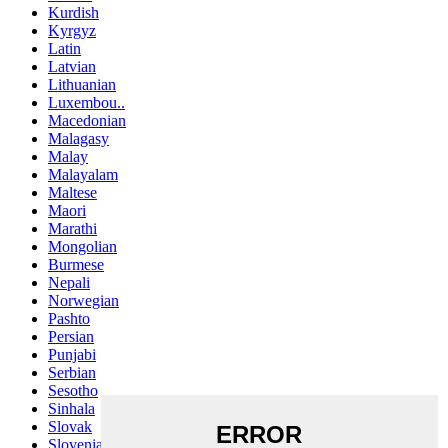
Kurdish
Kyrgyz
Latin
Latvian
Lithuanian
Luxembou..
Macedonian
Malagasy
Malay
Malayalam
Maltese
Maori
Marathi
Mongolian
Burmese
Nepali
Norwegian
Pashto
Persian
Punjabi
Serbian
Sesotho
Sinhala
Slovak
Slovenian