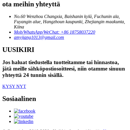
ota meihin yhteyttä
No.60 Wenzhou Changxia, Baishanin kylä, Fuchunin ala,
Fuyangin alue, Hangzhoun kaupunki, Zhejiangin maakunta,
Kiina
Mob/WhatsApp/WeChat: +86 18758037220
amyjiang1013@gmail.com
UUSIKIRI
Jos haluat tiedustella tuotteitamme tai hinnastoa,
jätä meille sähköpostiosoitteesi, niin otamme sinuun
yhteyttä 24 tunnin sisällä.
KYSY NYT
Sosiaalinen