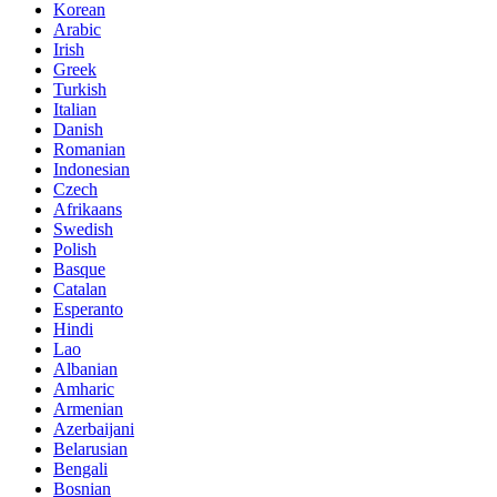
Korean
Arabic
Irish
Greek
Turkish
Italian
Danish
Romanian
Indonesian
Czech
Afrikaans
Swedish
Polish
Basque
Catalan
Esperanto
Hindi
Lao
Albanian
Amharic
Armenian
Azerbaijani
Belarusian
Bengali
Bosnian