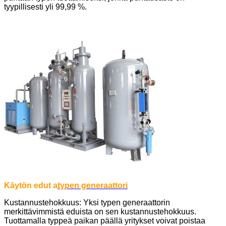
tyypillisesti yli 99,99 %.
Käytön edut a
typen generaattori
Kustannustehokkuus: Yksi typen generaattorin
merkittävimmistä eduista on sen kustannustehokkuus.
Tuottamalla typpeä paikan päällä yritykset voivat poistaa