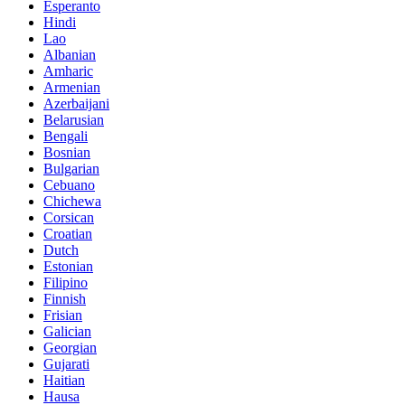
Esperanto
Hindi
Lao
Albanian
Amharic
Armenian
Azerbaijani
Belarusian
Bengali
Bosnian
Bulgarian
Cebuano
Chichewa
Corsican
Croatian
Dutch
Estonian
Filipino
Finnish
Frisian
Galician
Georgian
Gujarati
Haitian
Hausa