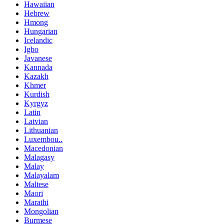
Hawaiian
Hebrew
Hmong
Hungarian
Icelandic
Igbo
Javanese
Kannada
Kazakh
Khmer
Kurdish
Kyrgyz
Latin
Latvian
Lithuanian
Luxembou..
Macedonian
Malagasy
Malay
Malayalam
Maltese
Maori
Marathi
Mongolian
Burmese