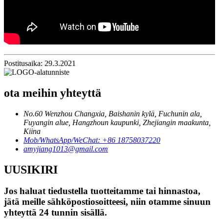
Postitusaika: 29.3.2021
ota meihin yhteyttä
No.60 Wenzhou Changxia, Baishanin kylä, Fuchunin ala,
Fuyangin alue, Hangzhoun kaupunki, Zhejiangin maakunta,
Kiina
Mob/WhatsApp/WeChat: +86 18758037220
amyjiang1013@gmail.com
UUSIKIRI
Jos haluat tiedustella tuotteitamme tai hinnastoa,
jätä meille sähköpostiosoitteesi, niin otamme sinuun
yhteyttä 24 tunnin sisällä.