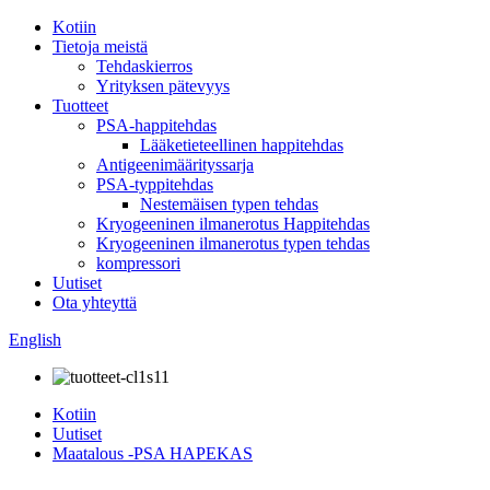
Kotiin
Tietoja meistä
Tehdaskierros
Yrityksen pätevyys
Tuotteet
PSA-happitehdas
Lääketieteellinen happitehdas
Antigeenimäärityssarja
PSA-typpitehdas
Nestemäisen typen tehdas
Kryogeeninen ilmanerotus Happitehdas
Kryogeeninen ilmanerotus typen tehdas
kompressori
Uutiset
Ota yhteyttä
English
Kotiin
Uutiset
Maatalous -PSA HAPEKAS