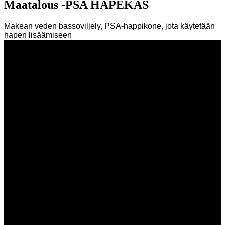
Maatalous -PSA HAPEKAS
Makean veden bassoviljely, PSA-happikone, jota käytetään
hapen lisäämiseen